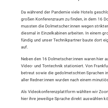
Da während der Pandemie viele Hotels geschlos
großen Konferenzraum zu finden, in dem 16 Do
mussten die Dolmetscher:innen wegen strikte
diesmal in Einzelkabinen arbeiten. In einem g
fündig und unser Technikpartner baute dort e
auf.
Neben den 16 Dolmetscher:innen waren hier au
Video- und Tontechnik stationiert. Von Frank
betreut sowie die gedolmetschten Sprachen in 
aller Redner:innen wurden nach einem minutiös
Als Videokonferenzplattform wählten wir Zoom
hier ihre jeweilige Sprache direkt auswählen k