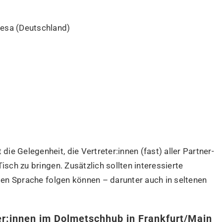
iesa (Deutschland)
 die Gelegenheit, die Vertreter:innen (fast) aller Partner-
isch zu bringen. Zusätzlich sollten interessierte
igen Sprache folgen können – darunter auch in seltenen
r:innen im Dolmetschhub in Frankfurt/Main