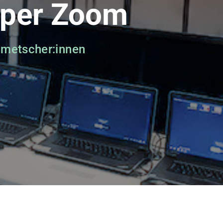
 per Zoom
lmetscher:innen