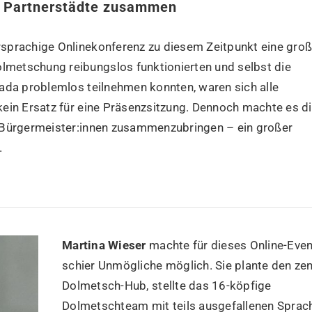
le Partnerstädte zusammen
sprachige Onlinekonferenz zu diesem Zeitpunkt eine gro
metschung reibungslos funktionierten und selbst die
ada problemlos teilnehmen konnten, waren sich alle
ein Ersatz für eine Präsenzsitzung. Dennoch machte es d
e Bürgermeister:innen zusammenzubringen – ein großer
.
Martina Wieser
machte für dieses Online-Even
schier Unmögliche möglich. Sie plante den zen
Dolmetsch-Hub, stellte das 16-köpfige
Dolmetschteam mit teils ausgefallenen Sprac