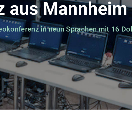
z aus Mannheim
deokonferenz in neun Sprachen mit 16 Do