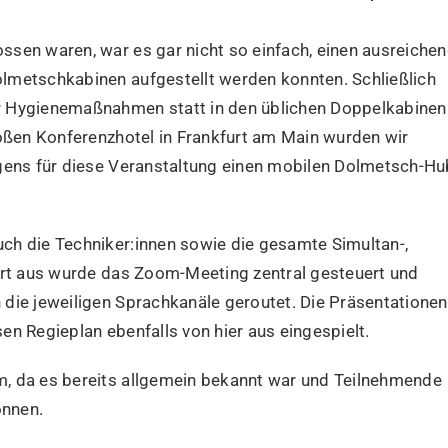
sen waren, war es gar nicht so einfach, einen ausreiche
lmetschkabinen aufgestellt werden konnten. Schließlich
r Hygienemaßnahmen statt in den üblichen Doppelkabinen
roßen Konferenzhotel in Frankfurt am Main wurden wir
igens für diese Veranstaltung einen mobilen Dolmetsch-Hu
ch die Techniker:innen sowie die gesamte Simultan-,
furt aus wurde das Zoom-Meeting zentral gesteuert und
die jeweiligen Sprachkanäle geroutet. Die Präsentationen
en Regieplan ebenfalls von hier aus eingespielt.
, da es bereits allgemein bekannt war und Teilnehmende
önnen.