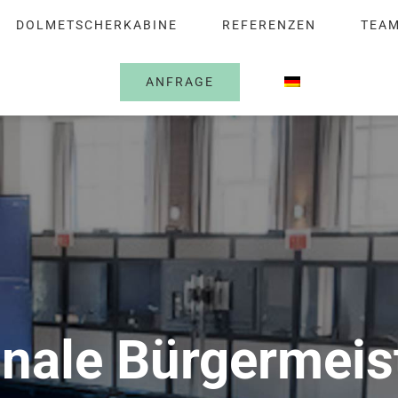
DOLMETSCHERKABINE
REFERENZEN
TEA
ANFRAGE
onale Bürgermeis