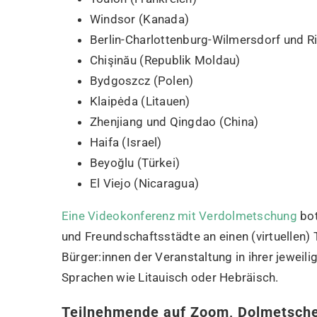
Windsor (Kanada)
Berlin-Charlottenburg-Wilmersdorf und R
Chişinău (Republik Moldau)
Bydgoszcz (Polen)
Klaipėda (Litauen)
Zhenjiang und Qingdao (China)
Haifa (Israel)
Beyoğlu (Türkei)
El Viejo (Nicaragua)
Eine Videokonferenz mit Verdolmetschung
bot
und Freundschaftsstädte an einen (virtuellen) T
Bürger:innen der Veranstaltung in ihrer jeweil
Sprachen wie Litauisch oder Hebräisch.
Teilnehmende auf Zoom, Dolmetsche