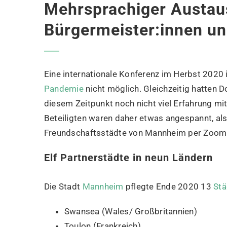
Mehrsprachiger Austau
Bürgermeister:innen un
Eine internationale Konferenz im Herbst 2020 
Pandemie
nicht möglich. Gleichzeitig hatten D
diesem Zeitpunkt noch nicht viel Erfahrung m
Beteiligten waren daher etwas angespannt, als 
Freundschaftsstädte von Mannheim per Zoom t
Elf Partnerstädte in neun Ländern
Die Stadt
Mannheim
pflegte Ende 2020 13
Stä
Swansea (Wales/ Großbritannien)
Toulon (Frankreich)