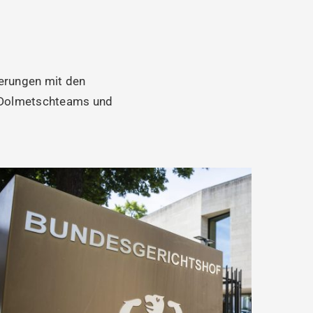
derungen mit den
t Dolmetschteams und